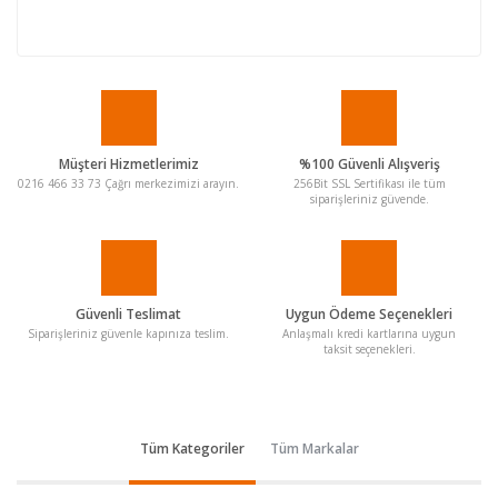
Müşteri Hizmetlerimiz
%100 Güvenli Alışveriş
0216 466 33 73 Çağrı merkezimizi arayın.
256Bit SSL Sertifikası ile tüm
siparişleriniz güvende.
Güvenli Teslimat
Uygun Ödeme Seçenekleri
Siparişleriniz güvenle kapınıza teslim.
Anlaşmalı kredi kartlarına uygun
taksit seçenekleri.
Tüm Kategoriler
Tüm Markalar