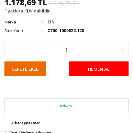
1.178,69 TL
1.240,75 TL
Fiyatlara KDV dahildir.
CIN
Marka
C700-1000822.128
Stok Kodu
SEPETE EKLE
HEMEN AL
Stokta Var
Arkadaşına Öner
Fiyatı Düşünce Haber Ver