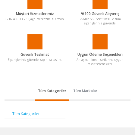
Müşteri Hizmetlerimiz
%100 Güvenli Alışveriş
0216 466 33 73 Çağrı merkezimizi arayın.
256Bit SSL Sertifikası ile tüm
siparişleriniz güvende.
Güvenli Teslimat
Uygun Ödeme Seçenekleri
Siparişleriniz güvenle kapınıza teslim.
Anlaşmalı kredi kartlarına uygun
taksit seçenekleri.
Tüm Kategoriler
Tüm Markalar
Tüm Kategoriler