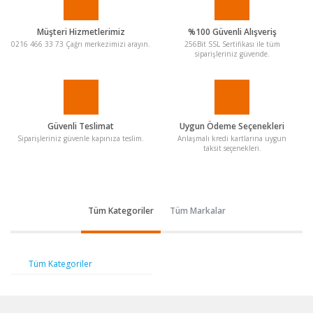
Müşteri Hizmetlerimiz
%100 Güvenli Alışveriş
0216 466 33 73 Çağrı merkezimizi arayın.
256Bit SSL Sertifikası ile tüm
siparişleriniz güvende.
Güvenli Teslimat
Uygun Ödeme Seçenekleri
Siparişleriniz güvenle kapınıza teslim.
Anlaşmalı kredi kartlarına uygun
taksit seçenekleri.
Tüm Kategoriler
Tüm Markalar
Tüm Kategoriler