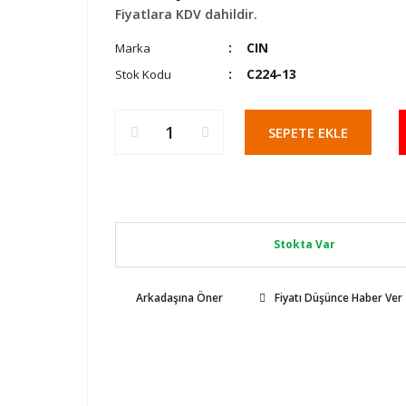
Fiyatlara KDV dahildir.
CIN
Marka
C224-13
Stok Kodu
SEPETE EKLE
Stokta Var
Arkadaşına Öner
Fiyatı Düşünce Haber Ver