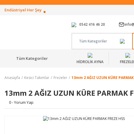
Endüstriyel Her Şey
0542 416 46 20
info
Tüm Kategoriler
Tüm Kategoriler
HİDROLİK AYNA
FREZELE
Anasayfa
Kesici Takımlar
Frezeler
13mm 2 AĞIZ UZUN KÜRE PARMAK
13mm 2 AĞIZ UZUN KÜRE PARMAK F
0 - Yorum Yap