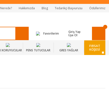
 Nerede?
Hakkımızda
Blog
Tedarikçi Başvurusu
Ödüllerimiz
Giriş Yap
Favorilerim
Üye Ol
FIRSAT
KÖŞESİ
K KORUYUCULAR
PENS TUTUCULAR
GRES YAĞLAR