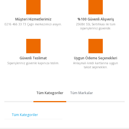
Müşteri Hizmetlerimiz
%100 Güvenli Alışveriş
0216 466 33 73 Çağrı merkezimizi arayın.
256Bit SSL Sertifikası ile tüm
siparişleriniz güvende.
Güvenli Teslimat
Uygun Ödeme Seçenekleri
Siparişleriniz güvenle kapınıza teslim.
Anlaşmalı kredi kartlarına uygun
taksit seçenekleri.
Tüm Kategoriler
Tüm Markalar
Tüm Kategoriler