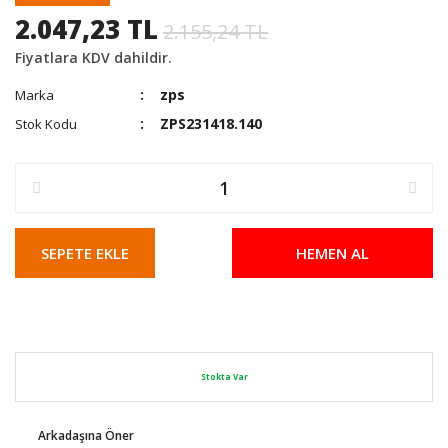
2.047,23 TL
2.155,24 TL
Fiyatlara KDV dahildir.
zps
Marka
ZPS231418.140
Stok Kodu
SEPETE EKLE
HEMEN AL
Stokta Var
Arkadaşına Öner