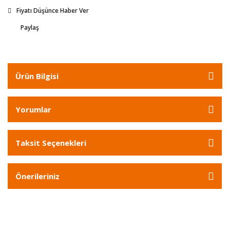
Fiyatı Düşünce Haber Ver
Paylaş
Ürün Bilgisi
Yorumlar
Taksit Seçenekleri
Önerileriniz