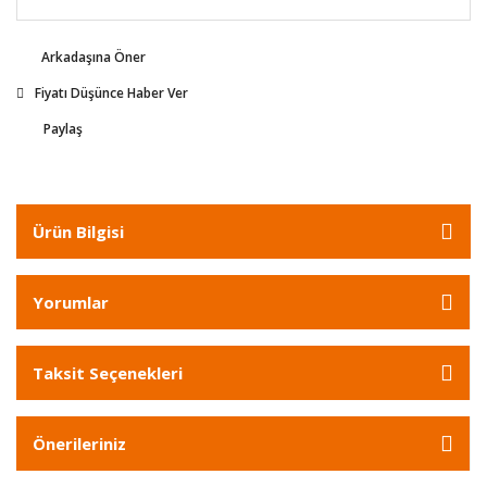
Arkadaşına Öner
Fiyatı Düşünce Haber Ver
Paylaş
Ürün Bilgisi
Yorumlar
Taksit Seçenekleri
Önerileriniz