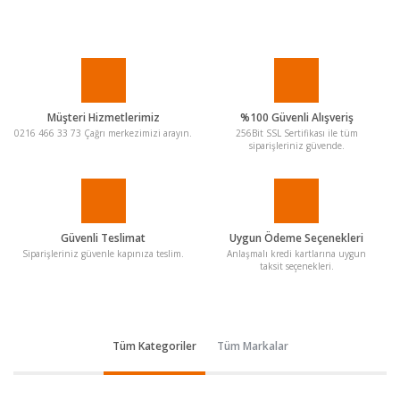
Müşteri Hizmetlerimiz
%100 Güvenli Alışveriş
0216 466 33 73 Çağrı merkezimizi arayın.
256Bit SSL Sertifikası ile tüm
siparişleriniz güvende.
Güvenli Teslimat
Uygun Ödeme Seçenekleri
Siparişleriniz güvenle kapınıza teslim.
Anlaşmalı kredi kartlarına uygun
taksit seçenekleri.
Tüm Kategoriler
Tüm Markalar