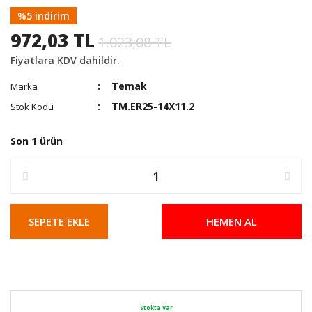
%5 indirim
972,03 TL
1.023,08 TL
Fiyatlara KDV dahildir.
Temak
Marka
TM.ER25-14X11.2
Stok Kodu
Son 1 ürün
SEPETE EKLE
HEMEN AL
Stokta Var