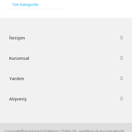
Tüm Kategoriler
İletişim
Kurumsal
Yardım
Alışveriş
Copyright© Kredi kartı bilgileriniz 256bit SSL sertifikası ile korunmaktadır.