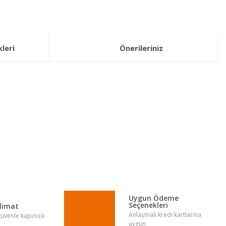
leri
Önerileriniz
lirsiniz.
Uygun Ödeme
Seçenekleri
slimat
Anlaşmalı kredi kartlarına
 güvenle kapınıza
uygun