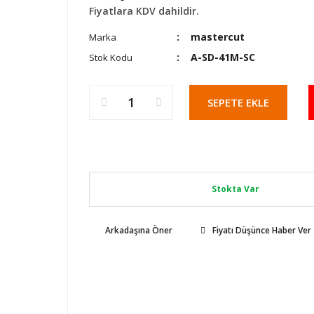
Fiyatlara KDV dahildir.
mastercut
Marka
A-SD-41M-SC
Stok Kodu
SEPETE EKLE
Stokta Var
Arkadaşına Öner
Fiyatı Düşünce Haber Ver