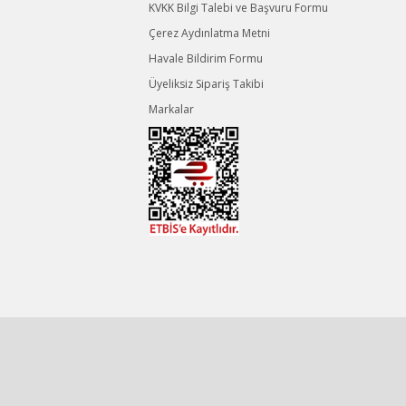
KVKK Bilgi Talebi ve Başvuru Formu
Çerez Aydınlatma Metni
Havale Bildirim Formu
Üyeliksiz Sipariş Takibi
Markalar