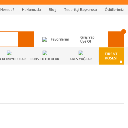
 Nerede?
Hakkımızda
Blog
Tedarikçi Başvurusu
Ödüllerimiz
Giriş Yap
Favorilerim
Üye Ol
FIRSAT
KÖŞESİ
K KORUYUCULAR
PENS TUTUCULAR
GRES YAĞLAR