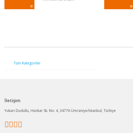
Tüm Kategoriler
İletişim
Yukarı Dudullu, Hünkar Sk. No: 4, 34776 Ümraniye/İstanbul, Türkiye