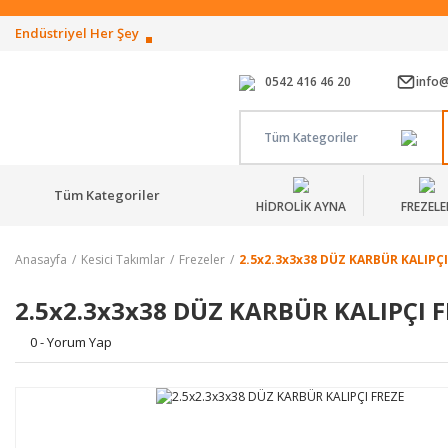
Endüstriyel Her Şey
0542 416 46 20
info
Tüm Kategoriler
Tüm Kategoriler
HİDROLİK AYNA
FREZELE
Anasayfa
Kesici Takımlar
Frezeler
2.5x2.3x3x38 DÜZ KARBÜR KALIPÇI
2.5x2.3x3x38 DÜZ KARBÜR KALIPÇI 
0 - Yorum Yap