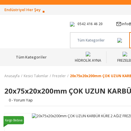
Endüstriyel Her Şey
0542 416 46 20
info
Tüm Kategoriler
Tüm Kategoriler
HİDROLİK AYNA
FREZELE
Anasayfa
Kesici Takımlar
Frezeler
20x75x20x200mm ÇOK UZUN KARBÜ
20x75x20x200mm ÇOK UZUN KARBÜR
0 - Yorum Yap
Kargo Bedava