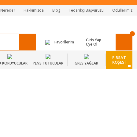
 Nerede?
Hakkımızda
Blog
Tedarikçi Başvurusu
Ödüllerimiz
Giriş Yap
Favorilerim
Üye Ol
FIRSAT
KÖŞESİ
K KORUYUCULAR
PENS TUTUCULAR
GRES YAĞLAR