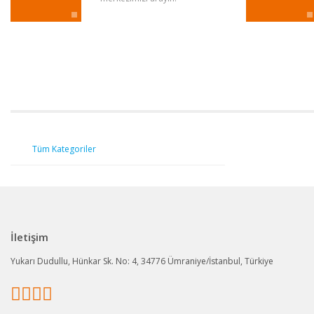
Tüm Kategoriler
İletişim
Yukarı Dudullu, Hünkar Sk. No: 4, 34776 Ümraniye/İstanbul, Türkiye