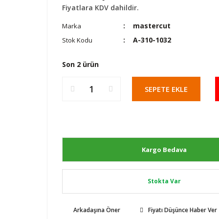
Fiyatlara KDV dahildir.
mastercut
Marka
A-310-1032
Stok Kodu
Son 2 ürün
SEPETE EKLE
Kargo Bedava
Stokta Var
Arkadaşına Öner
Fiyatı Düşünce Haber Ver