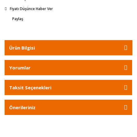
Fiyatı Düşünce Haber Ver
Paylaş
Ürün Bilgisi
Yorumlar
Taksit Seçenekleri
Önerileriniz