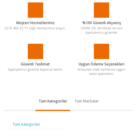
Müşteri Hizmetlerimiz
%100 Güvenli Alışveriş
0216 466 33 73 Çağrı merkezimizi arayın.
256Bit SSL Sertifikası ile tüm
siparişleriniz güvende.
Güvenli Teslimat
Uygun Ödeme Seçenekleri
Siparişleriniz güvenle kapınıza teslim.
Anlaşmalı kredi kartlarına uygun
taksit seçenekleri.
Tüm Kategoriler
Tüm Markalar
Tüm Kategoriler