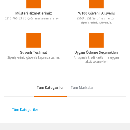
Müşteri Hizmetlerimiz
%100 Güvenli Alışveriş
0216 466 33 73 Çağrı merkezimizi arayın.
256Bit SSL Sertifikası ile tüm
siparişleriniz güvende.
Güvenli Teslimat
Uygun Ödeme Seçenekleri
Siparişleriniz güvenle kapınıza teslim.
Anlaşmalı kredi kartlarına uygun
taksit seçenekleri.
Tüm Kategoriler
Tüm Markalar
Tüm Kategoriler