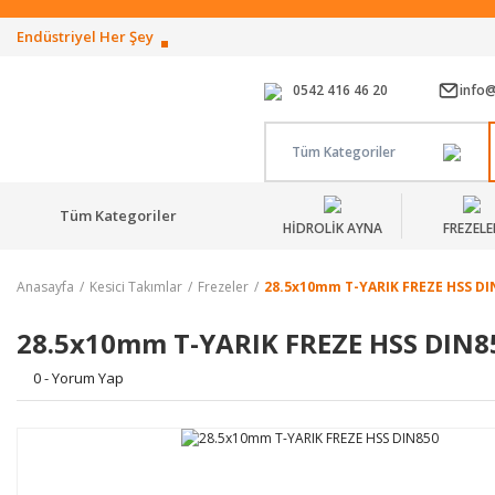
Endüstriyel Her Şey
0542 416 46 20
info
Tüm Kategoriler
Tüm Kategoriler
HİDROLİK AYNA
FREZELE
Anasayfa
Kesici Takımlar
Frezeler
28.5x10mm T-YARIK FREZE HSS DI
28.5x10mm T-YARIK FREZE HSS DIN8
0 - Yorum Yap