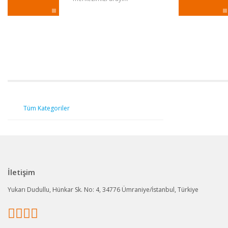
Tüm Kategoriler
İletişim
Yukarı Dudullu, Hünkar Sk. No: 4, 34776 Ümraniye/İstanbul, Türkiye