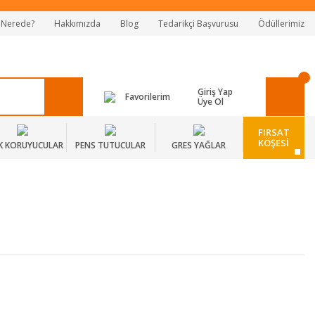
 Nerede?
Hakkımızda
Blog
Tedarikçi Başvurusu
Ödüllerimiz
Giriş Yap
Favorilerim
Üye Ol
FIRSAT
KÖŞESİ
K KORUYUCULAR
PENS TUTUCULAR
GRES YAĞLAR