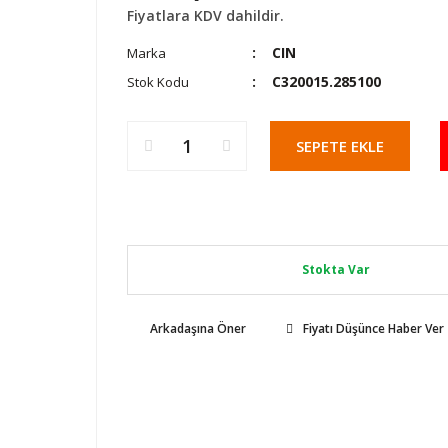
Fiyatlara KDV dahildir.
CIN
Marka
C320015.285100
Stok Kodu
SEPETE EKLE
Stokta Var
Arkadaşına Öner
Fiyatı Düşünce Haber Ver