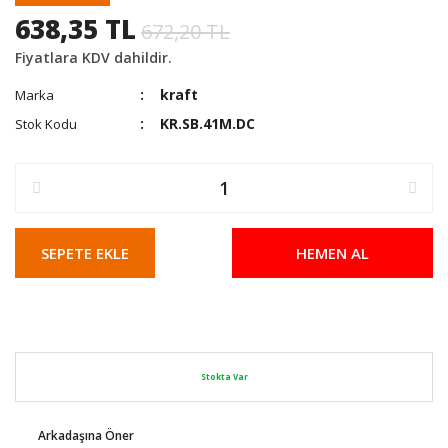
638,35 TL
672,20 TL
Fiyatlara KDV dahildir.
kraft
Marka
KR.SB.41M.DC
Stok Kodu
SEPETE EKLE
HEMEN AL
Stokta Var
Arkadaşına Öner