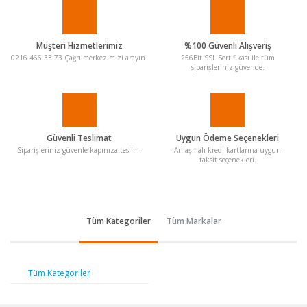
Müşteri Hizmetlerimiz
%100 Güvenli Alışveriş
0216 466 33 73 Çağrı merkezimizi arayın.
256Bit SSL Sertifikası ile tüm
siparişleriniz güvende.
Güvenli Teslimat
Uygun Ödeme Seçenekleri
Siparişleriniz güvenle kapınıza teslim.
Anlaşmalı kredi kartlarına uygun
taksit seçenekleri.
Tüm Kategoriler
Tüm Markalar
Tüm Kategoriler