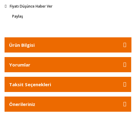
Fiyatı Düşünce Haber Ver
Paylaş
Ürün Bilgisi
Yorumlar
Taksit Seçenekleri
Önerileriniz