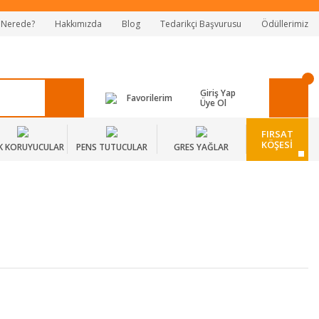
 Nerede?
Hakkımızda
Blog
Tedarikçi Başvurusu
Ödüllerimiz
Giriş Yap
Favorilerim
Üye Ol
FIRSAT
KÖŞESİ
K KORUYUCULAR
PENS TUTUCULAR
GRES YAĞLAR