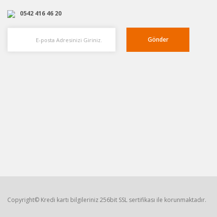
0542 416 46 20
Gönder
Copyright© Kredi kartı bilgileriniz 256bit SSL sertifikası ile korunmaktadır.