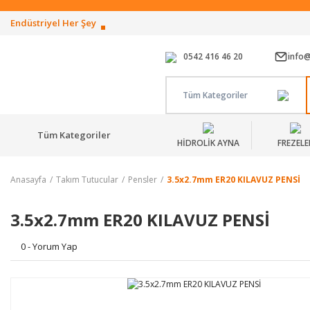
Endüstriyel Her Şey
0542 416 46 20
info
Tüm Kategoriler
Tüm Kategoriler
HİDROLİK AYNA
FREZELE
Anasayfa
Takım Tutucular
Pensler
3.5x2.7mm ER20 KILAVUZ PENSİ
3.5x2.7mm ER20 KILAVUZ PENSİ
0 - Yorum Yap