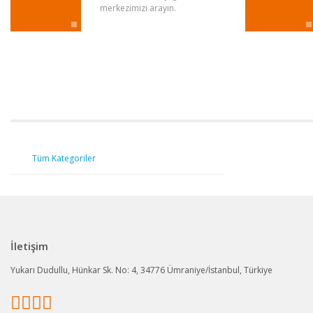
merkezimizi arayın.
Tüm Kategoriler
İletişim
Yukarı Dudullu, Hünkar Sk. No: 4, 34776 Ümraniye/İstanbul, Türkiye