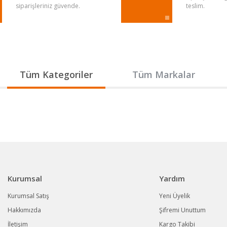
siparişleriniz güvende.
teslim.
Gönder
Tüm Kategoriler
Tüm Markalar
Kurumsal
Yardım
Kurumsal Satış
Yeni Üyelik
Hakkımızda
Şifremi Unuttum
İletişim
Kargo Takibi