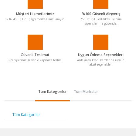
Müşteri Hizmetlerimiz
%100 Güvenli Alışveriş
0216 466 33 73 Çağrı merkezimizi arayın.
256Bit SSL Sertifikası ile tüm
siparişleriniz güvende.
Güvenli Teslimat
Uygun Ödeme Seçenekleri
Siparişleriniz güvenle kapınıza teslim.
Anlaşmalı kredi kartlarına uygun
taksit seçenekleri.
Tüm Kategoriler
Tüm Markalar
Tüm Kategoriler