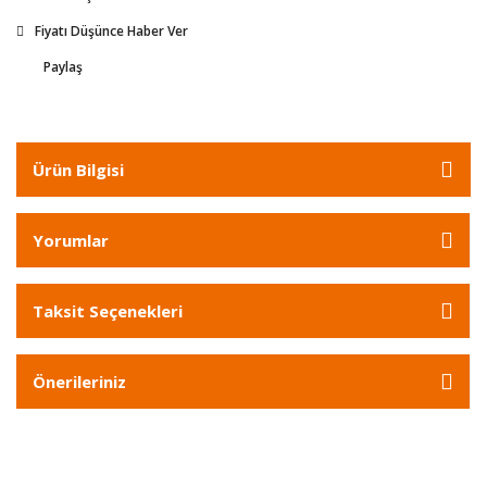
Fiyatı Düşünce Haber Ver
Paylaş
Ürün Bilgisi
Yorumlar
Taksit Seçenekleri
Önerileriniz