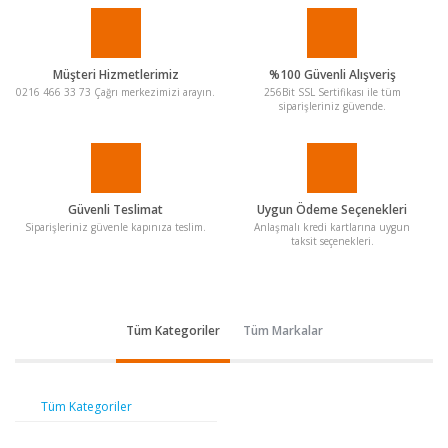
Müşteri Hizmetlerimiz
%100 Güvenli Alışveriş
0216 466 33 73 Çağrı merkezimizi arayın.
256Bit SSL Sertifikası ile tüm
siparişleriniz güvende.
Güvenli Teslimat
Uygun Ödeme Seçenekleri
Siparişleriniz güvenle kapınıza teslim.
Anlaşmalı kredi kartlarına uygun
taksit seçenekleri.
Tüm Kategoriler
Tüm Markalar
Tüm Kategoriler