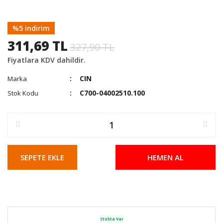
%5 indirim
311,69 TL
327,90 TL
Fiyatlara KDV dahildir.
CIN
Marka
C700-04002510.100
Stok Kodu
SEPETE EKLE
HEMEN AL
Stokta Var