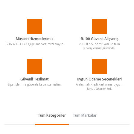
Müşteri Hizmetlerimiz
%100 Güvenli Alışveriş
0216 466 33 73 Çağrı merkezimizi arayın.
256Bit SSL Sertifikası ile tüm
siparişleriniz güvende.
Güvenli Teslimat
Uygun Ödeme Seçenekleri
Siparişleriniz güvenle kapınıza teslim.
Anlaşmalı kredi kartlarına uygun
taksit seçenekleri.
Tüm Kategoriler
Tüm Markalar