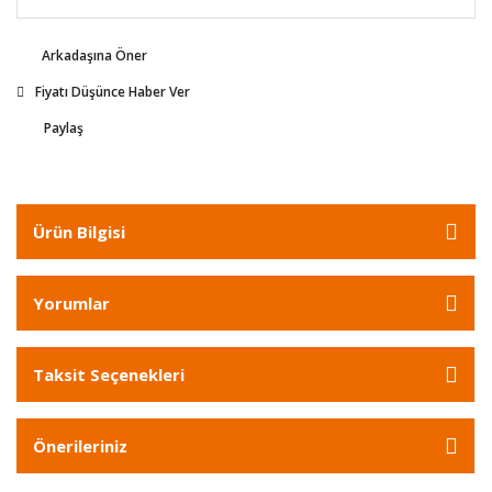
Arkadaşına Öner
Fiyatı Düşünce Haber Ver
Paylaş
Ürün Bilgisi
Yorumlar
Taksit Seçenekleri
Önerileriniz