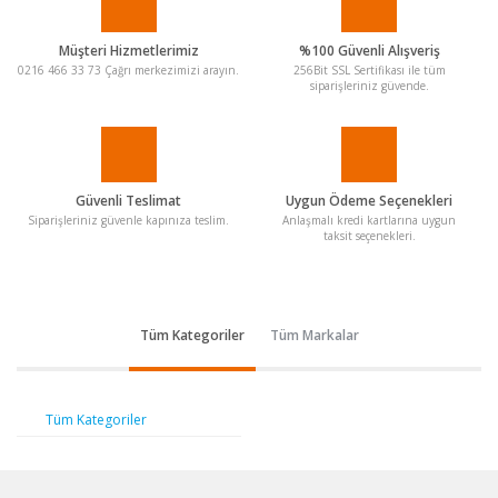
Müşteri Hizmetlerimiz
%100 Güvenli Alışveriş
0216 466 33 73 Çağrı merkezimizi arayın.
256Bit SSL Sertifikası ile tüm
siparişleriniz güvende.
Güvenli Teslimat
Uygun Ödeme Seçenekleri
Siparişleriniz güvenle kapınıza teslim.
Anlaşmalı kredi kartlarına uygun
taksit seçenekleri.
Tüm Kategoriler
Tüm Markalar
Tüm Kategoriler