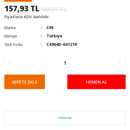
157,93 TL
166,27 TL
Fiyatlara KDV dahildir.
CIN
Marka
Türkiye
Menşei
C4964D-041216
Stok Kodu
SEPETE EKLE
HEMEN AL
Stokta Var