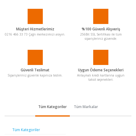
Müşteri Hizmetlerimiz
%100 Güvenli Alışveriş
0216 466 33 73 Çağrı merkezimizi arayın.
256Bit SSL Sertifikası ile tüm
siparişleriniz güvende.
Güvenli Teslimat
Uygun Ödeme Seçenekleri
Siparişleriniz güvenle kapınıza teslim.
Anlaşmalı kredi kartlarına uygun
taksit seçenekleri.
Tüm Kategoriler
Tüm Markalar
Tüm Kategoriler