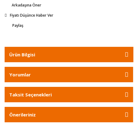
Arkadaşına Öner
Fiyatı Düşünce Haber Ver
Paylaş
Ürün Bilgisi
Yorumlar
Taksit Seçenekleri
Önerileriniz