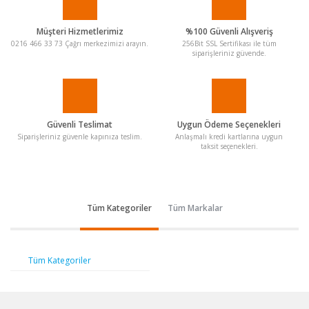
Müşteri Hizmetlerimiz
%100 Güvenli Alışveriş
0216 466 33 73 Çağrı merkezimizi arayın.
256Bit SSL Sertifikası ile tüm
siparişleriniz güvende.
Güvenli Teslimat
Uygun Ödeme Seçenekleri
Siparişleriniz güvenle kapınıza teslim.
Anlaşmalı kredi kartlarına uygun
taksit seçenekleri.
Tüm Kategoriler
Tüm Markalar
Tüm Kategoriler