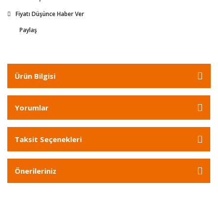
Fiyatı Düşünce Haber Ver
Paylaş
Ürün Bilgisi
Yorumlar
Taksit Seçenekleri
Önerileriniz