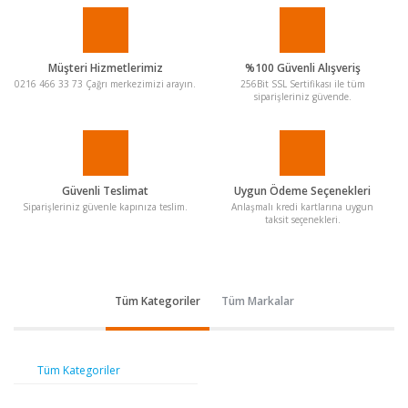
Müşteri Hizmetlerimiz
%100 Güvenli Alışveriş
0216 466 33 73 Çağrı merkezimizi arayın.
256Bit SSL Sertifikası ile tüm
siparişleriniz güvende.
Güvenli Teslimat
Uygun Ödeme Seçenekleri
Siparişleriniz güvenle kapınıza teslim.
Anlaşmalı kredi kartlarına uygun
taksit seçenekleri.
Tüm Kategoriler
Tüm Markalar
Tüm Kategoriler