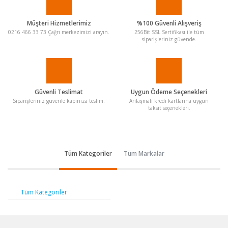
Müşteri Hizmetlerimiz
%100 Güvenli Alışveriş
0216 466 33 73 Çağrı merkezimizi arayın.
256Bit SSL Sertifikası ile tüm
siparişleriniz güvende.
Güvenli Teslimat
Uygun Ödeme Seçenekleri
Siparişleriniz güvenle kapınıza teslim.
Anlaşmalı kredi kartlarına uygun
taksit seçenekleri.
Tüm Kategoriler
Tüm Markalar
Tüm Kategoriler