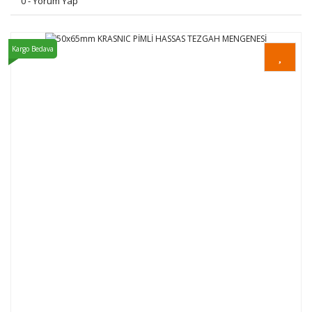
0 - Yorum Yap
Kargo Bedava