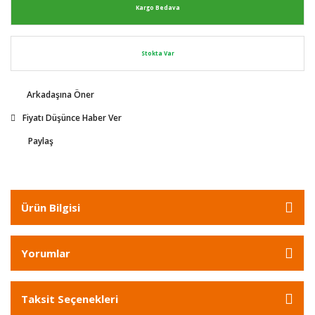
Kargo Bedava
Stokta Var
Arkadaşına Öner
Fiyatı Düşünce Haber Ver
Paylaş
Ürün Bilgisi
Yorumlar
Taksit Seçenekleri