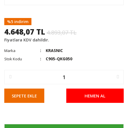
%5 indirim
4.648,07 TL
4.893,07 TL
Fiyatlara KDV dahildir.
KRASNIC
Marka
C905-QKG050
Stok Kodu
SEPETE EKLE
HEMEN AL