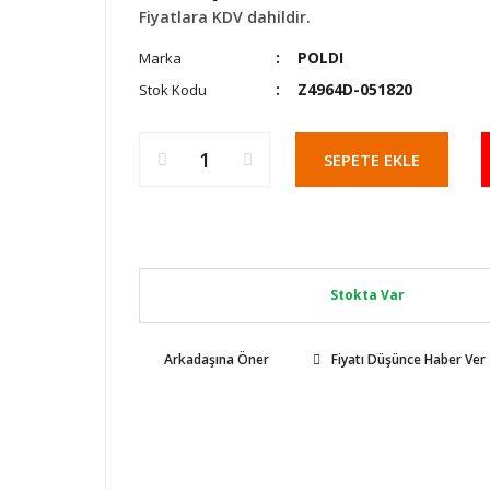
Fiyatlara KDV dahildir.
POLDI
Marka
Z4964D-051820
Stok Kodu
SEPETE EKLE
Stokta Var
Arkadaşına Öner
Fiyatı Düşünce Haber Ver