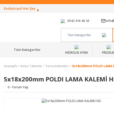
Endüstriyel Her Şey
0542 416 46 20
info
Tüm Kategoriler
Tüm Kategoriler
HİDROLİK AYNA
FREZELE
Anasayfa
Kesici Takımlar
Torna Kalemleri
5x18x200mm POLDI LAMA 
5x18x200mm POLDI LAMA KALEMİ H
0 - Yorum Yap