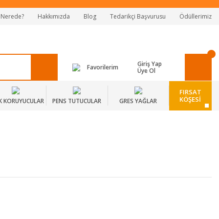
 Nerede?
Hakkımızda
Blog
Tedarikçi Başvurusu
Ödüllerimiz
Giriş Yap
Favorilerim
Üye Ol
FIRSAT
KÖŞESİ
K KORUYUCULAR
PENS TUTUCULAR
GRES YAĞLAR