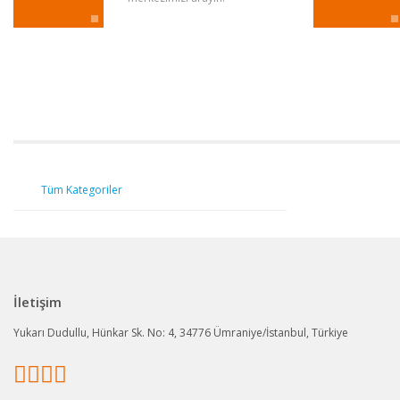
Tüm Kategoriler
İletişim
Yukarı Dudullu, Hünkar Sk. No: 4, 34776 Ümraniye/İstanbul, Türkiye