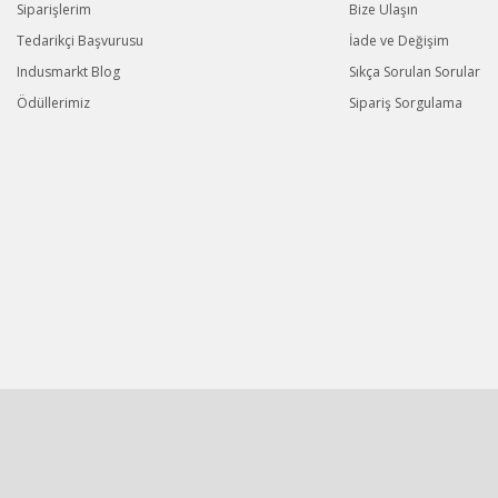
Siparişlerim
Bize Ulaşın
Tedarikçi Başvurusu
İade ve Değişim
Indusmarkt Blog
Sıkça Sorulan Sorular
Ödüllerimiz
Sipariş Sorgulama