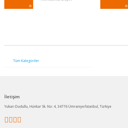
Tüm Kategoriler
İletişim
Yukarı Dudullu, Hünkar Sk. No: 4, 34776 Ümraniye/İstanbul, Türkiye