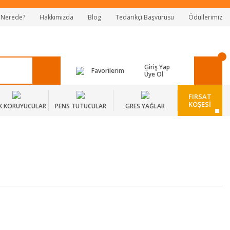
 Nerede?
Hakkımızda
Blog
Tedarikçi Başvurusu
Ödüllerimiz
Giriş Yap
Favorilerim
Üye Ol
FIRSAT
KÖŞESİ
K KORUYUCULAR
PENS TUTUCULAR
GRES YAĞLAR