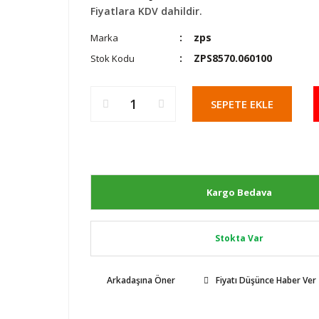
Fiyatlara KDV dahildir.
zps
Marka
ZPS8570.060100
Stok Kodu
SEPETE EKLE
Kargo Bedava
Stokta Var
Arkadaşına Öner
Fiyatı Düşünce Haber Ver