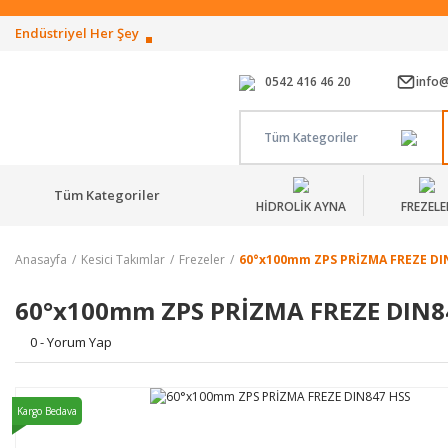
Endüstriyel Her Şey
0542 416 46 20
info
Tüm Kategoriler
Tüm Kategoriler
HİDROLİK AYNA
FREZELE
Anasayfa
Kesici Takımlar
Frezeler
60°x100mm ZPS PRİZMA FREZE DI
60°x100mm ZPS PRİZMA FREZE DIN8
0 - Yorum Yap
Kargo Bedava