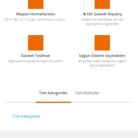
Müşteri Hizmetlerimiz
%100 Güvenli Alışveriş
0216 466 33 73 Çağrı merkezimizi arayın.
256Bit SSL Sertifikası ile tüm
siparişleriniz güvende.
Güvenli Teslimat
Uygun Ödeme Seçenekleri
Siparişleriniz güvenle kapınıza teslim.
Anlaşmalı kredi kartlarına uygun
taksit seçenekleri.
Tüm Kategoriler
Tüm Markalar
Tüm Kategoriler