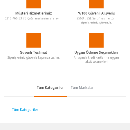
Müşteri Hizmetlerimiz
%100 Güvenli Alışveriş
0216 466 33 73 Çağrı merkezimizi arayın.
256Bit SSL Sertifikası ile tüm
siparişleriniz güvende.
Güvenli Teslimat
Uygun Ödeme Seçenekleri
Siparişleriniz güvenle kapınıza teslim.
Anlaşmalı kredi kartlarına uygun
taksit seçenekleri.
Tüm Kategoriler
Tüm Markalar
Tüm Kategoriler