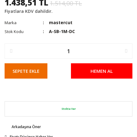
1.438,51 TL
1.514,00 TL
Fiyatlara KDV dahildir.
mastercut
Marka
A-SB-1M-DC
Stok Kodu
SEPETE EKLE
HEMEN AL
Stokta Var
Arkadaşına Öner
Fiyatı Düşünce Haber Ver