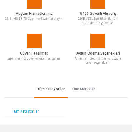
Müşteri Hizmetlerimiz
%100 Güvenli Alışveriş
0216 466 33 73 Çağrı merkezimizi arayın.
256Bit SSL Sertifikası ile tüm
siparişleriniz güvende.
Güvenli Teslimat
Uygun Ödeme Seçenekleri
Siparişleriniz güvenle kapınıza teslim.
Anlaşmalı kredi kartlarına uygun
taksit seçenekleri.
Tüm Kategoriler
Tüm Markalar
Tüm Kategoriler