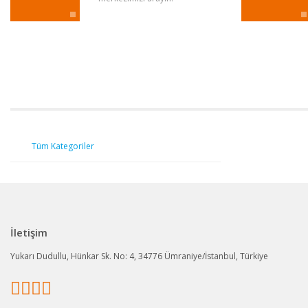
Tüm Kategoriler
İletişim
Yukarı Dudullu, Hünkar Sk. No: 4, 34776 Ümraniye/İstanbul, Türkiye