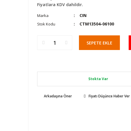
Fiyatlara KDV dahildir.
CIN
Marka
CTM13504-06100
Stok Kodu
SEPETE EKLE
Stokta Var
Arkadaşına Öner
Fiyatı Düşünce Haber Ver