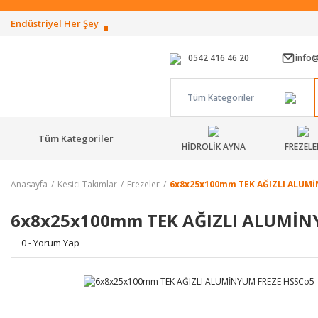
Endüstriyel Her Şey
0542 416 46 20
info
Tüm Kategoriler
Tüm Kategoriler
HİDROLİK AYNA
FREZELE
Anasayfa
Kesici Takımlar
Frezeler
6x8x25x100mm TEK AĞIZLI ALUM
6x8x25x100mm TEK AĞIZLI ALUMİN
0 - Yorum Yap