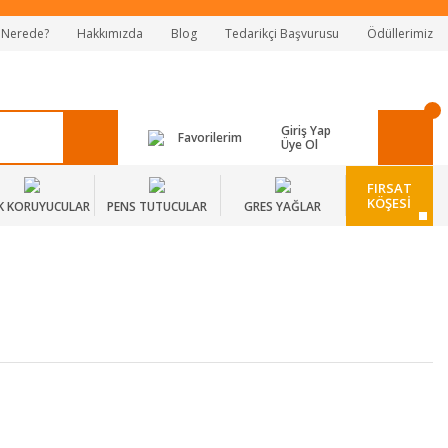
 Nerede?
Hakkımızda
Blog
Tedarikçi Başvurusu
Ödüllerimiz
Giriş Yap
Favorilerim
Üye Ol
FIRSAT
KÖŞESİ
K KORUYUCULAR
PENS TUTUCULAR
GRES YAĞLAR