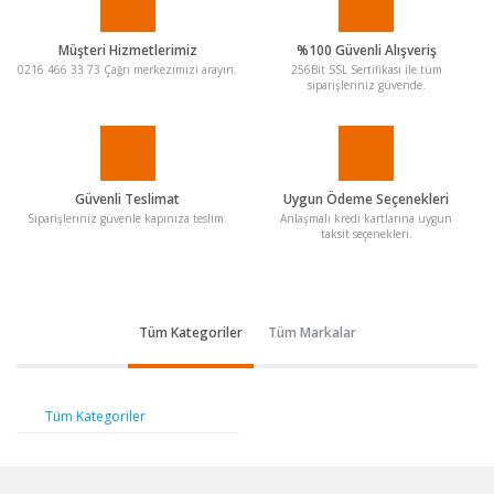
Müşteri Hizmetlerimiz
%100 Güvenli Alışveriş
0216 466 33 73 Çağrı merkezimizi arayın.
256Bit SSL Sertifikası ile tüm
siparişleriniz güvende.
Güvenli Teslimat
Uygun Ödeme Seçenekleri
Siparişleriniz güvenle kapınıza teslim.
Anlaşmalı kredi kartlarına uygun
taksit seçenekleri.
Tüm Kategoriler
Tüm Markalar
Tüm Kategoriler