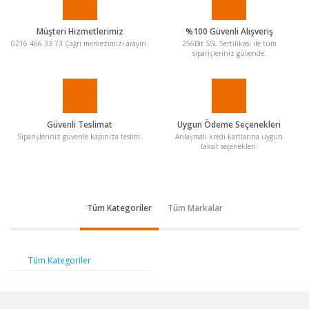
Müşteri Hizmetlerimiz
%100 Güvenli Alışveriş
0216 466 33 73 Çağrı merkezimizi arayın.
256Bit SSL Sertifikası ile tüm
siparişleriniz güvende.
Güvenli Teslimat
Uygun Ödeme Seçenekleri
Siparişleriniz güvenle kapınıza teslim.
Anlaşmalı kredi kartlarına uygun
taksit seçenekleri.
Tüm Kategoriler
Tüm Markalar
Tüm Kategoriler