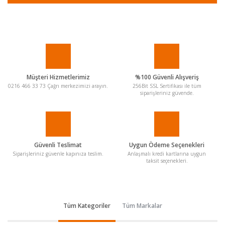
Müşteri Hizmetlerimiz
%100 Güvenli Alışveriş
0216 466 33 73 Çağrı merkezimizi arayın.
256Bit SSL Sertifikası ile tüm
siparişleriniz güvende.
Güvenli Teslimat
Uygun Ödeme Seçenekleri
Siparişleriniz güvenle kapınıza teslim.
Anlaşmalı kredi kartlarına uygun
taksit seçenekleri.
Tüm Kategoriler
Tüm Markalar