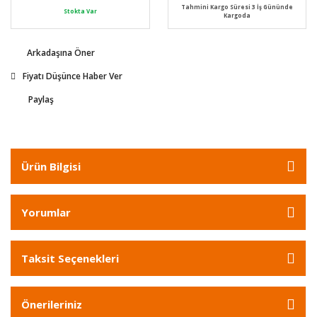
Tahmini Kargo Süresi 3 İş Gününde
Stokta Var
Kargoda
Arkadaşına Öner
Fiyatı Düşünce Haber Ver
Paylaş
Ürün Bilgisi
Yorumlar
Taksit Seçenekleri
Önerileriniz