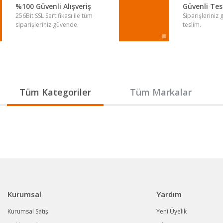
%100 Güvenli Alışveriş
Güvenli Te
256Bit SSL Sertifikası ile tüm
Siparişleriniz
siparişleriniz güvende.
teslim.
Gönder
Tüm Kategoriler
Tüm Markalar
Kurumsal
Yardım
Kurumsal Satış
Yeni Üyelik