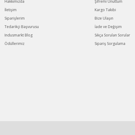
Hakkımızda
Şifremi Unuttum
İletişim
Kargo Takibi
Siparişlerim
Bize Ulaşın
Tedarikçi Başvurusu
İade ve Değişim
Indusmarkt Blog
Sıkça Sorulan Sorular
Ödüllerimiz
Sipariş Sorgulama