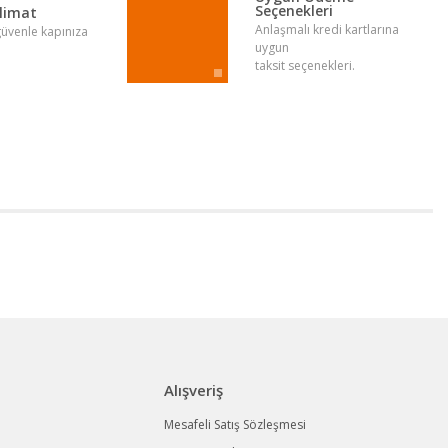
Seçenekleri
slimat
Anlaşmalı kredi kartlarına
 güvenle kapınıza
uygun
taksit seçenekleri.
Alışveriş
Mesafeli Satış Sözleşmesi