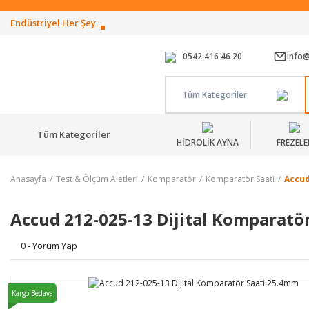
Endüstriyel Her Şey
0542 416 46 20
info
Tüm Kategoriler
Tüm Kategoriler
HİDROLİK AYNA
FREZELE
Anasayfa
Test & Ölçüm Aletleri
Komparatör
Komparatör Saati
Accud
Accud 212-025-13 Dijital Komparatö
0 - Yorum Yap
Kargo Bedava