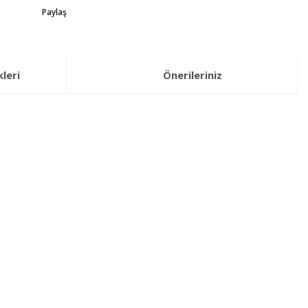
Paylaş
leri
Önerileriniz