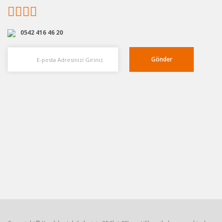
0542 416 46 20
Gönder