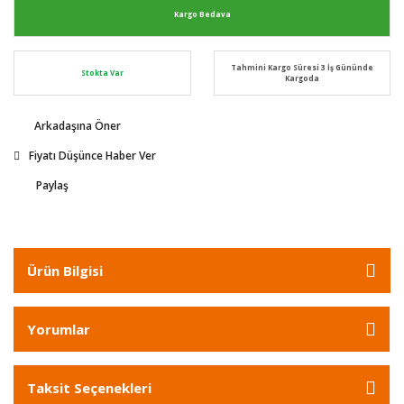
Kargo Bedava
Tahmini Kargo Süresi 3 İş Gününde
Stokta Var
Kargoda
Arkadaşına Öner
Fiyatı Düşünce Haber Ver
Paylaş
Ürün Bilgisi
Yorumlar
Taksit Seçenekleri