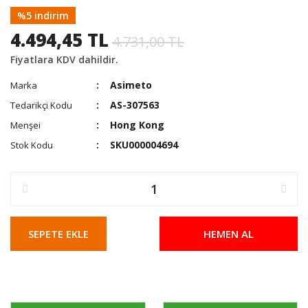
%5 indirim
4.494,45 TL
4.731,00 TL
Fiyatlara KDV dahildir.
Asimeto
Marka
AS-307563
Tedarikçi Kodu
Hong Kong
Menşei
SKU000004694
Stok Kodu
SEPETE EKLE
HEMEN AL