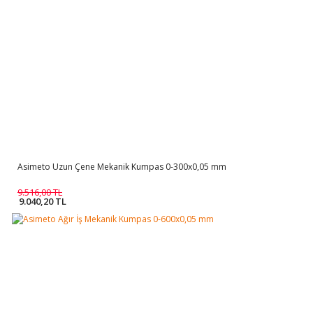
Asimeto Uzun Çene Mekanik Kumpas 0-300x0,05 mm
9.516,00 TL
9.040,20 TL