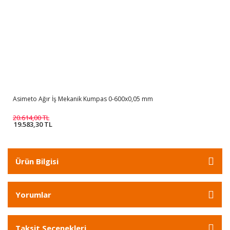
Asimeto Ağır İş Mekanik Kumpas 0-600x0,05 mm
20.614,00 TL
19.583,30 TL
Ürün Bilgisi
Yorumlar
Taksit Seçenekleri