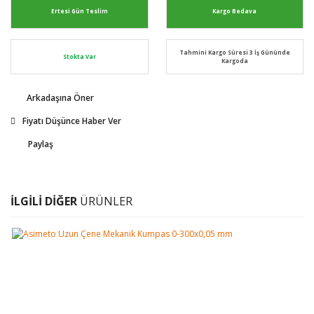
Ertesi Gün Teslim
Kargo Bedava
Tahmini Kargo Süresi 3 İş Gününde
Stokta Var
Kargoda
Arkadaşına Öner
Fiyatı Düşünce Haber Ver
Paylaş
İLGİLİ DİĞER
ÜRÜNLER