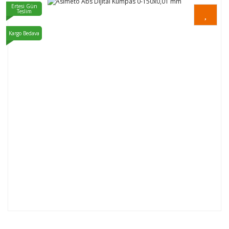
Ertesi Gün
Teslim
Kargo Bedava