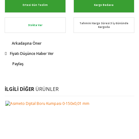
Ertesi Gün Teslim
Kargo Bedava
Tahmini Kargo Süresi 3 İş Gününde
Stokta Var
Kargoda
Arkadaşına Öner
Fiyatı Düşünce Haber Ver
Paylaş
İLGİLİ DİĞER
ÜRÜNLER