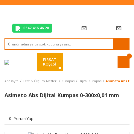
Tüm Alışverişlerde Vade Farksız 2 Taksit!
Mağazadan Teslim & Kolay İade
Hızlı Teslimat Siparişlerinizde Aynı Gün Kargo!
0542 416 46 20
FIRSAT
KÖŞESİ
Anasayfa
Test & Ölçüm Aletleri
Kumpas
Dijital Kumpas
Asimeto Abs Dij
Asimeto Abs Dijital Kumpas 0-300x0,01 mm
0 - Yorum Yap