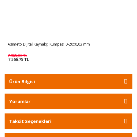
Asimeto Dijital Kaynakçı Kumpası 0-20x0,03 mm
7.965,00 TL
7.566,75 TL
Ürün Bilgisi
Yorumlar
Taksit Seçenekleri