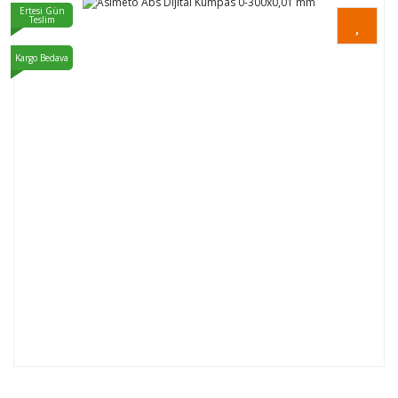
Ertesi Gün
Teslim
Kargo Bedava