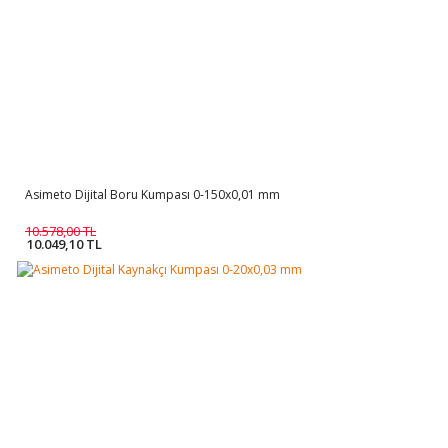
Asimeto Dijital Boru Kumpası 0-150x0,01 mm
10.578,00 TL
10.049,10 TL