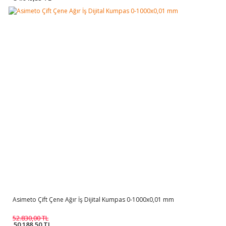
Asimeto Çift Çene Ağır İş Dijital Kumpas 0-1000x0,01 mm
52.830,00 TL
50.188,50 TL