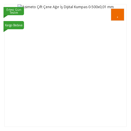
Ertesi Gün
Teslim
Kargo Bedava