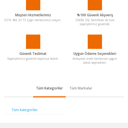
Müşteri Hizmetlerimiz
%100 Güvenli Alışveriş
0216 466 33 73 Çağrı merkezimizi arayın.
256Bit SSL Sertifikası ile tüm
siparişleriniz güvende.
Güvenli Teslimat
Uygun Ödeme Seçenekleri
Siparişleriniz güvenle kapınıza teslim.
Anlaşmalı kredi kartlarına uygun
taksit seçenekleri.
Tüm Kategoriler
Tüm Markalar
Tüm Kategoriler