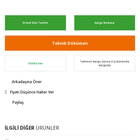
Ertesi Gün Teslim
Kargo Bedava
Teknik Döküman
Tahmini Kargo Süresi 3 İş Gününde
Stokta Var
Kargoda
Arkadaşına Öner
Fiyatı Düşünce Haber Ver
Paylaş
İLGİLİ DİĞER
ÜRÜNLER