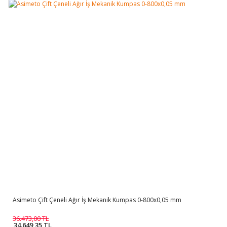
Asimeto Çift Çeneli Ağır İş Mekanik Kumpas 0-800x0,05 mm
36.473,00 TL
34.649,35 TL