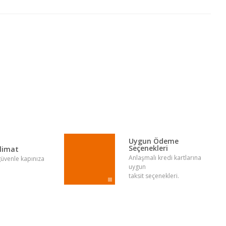
lirsiniz.
Uygun Ödeme
Seçenekleri
slimat
Anlaşmalı kredi kartlarına
 güvenle kapınıza
uygun
taksit seçenekleri.