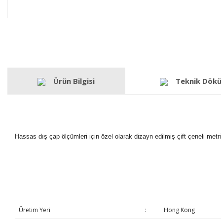
Ürün Bilgisi
Teknik Dök
Hassas dış çap ölçümleri için özel olarak dizayn edilmiş çift çeneli met
Üretim Yeri
:
Hong Kong