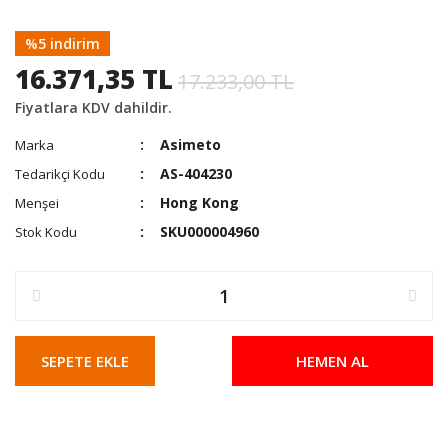
%5 indirim
16.371,35 TL
17.233,00 TL
Fiyatlara KDV dahildir.
Asimeto
Marka
AS-404230
Tedarikçi Kodu
Hong Kong
Menşei
SKU000004960
Stok Kodu
SEPETE EKLE
HEMEN AL