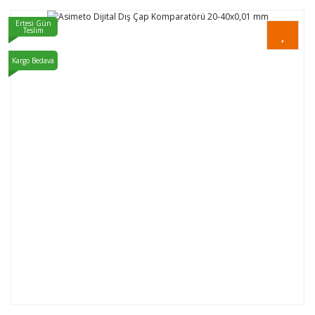
Ertesi Gün
Teslim
Kargo Bedava