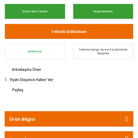
Ertesi Gün Teslim
Kargo Bedava
Teknik Döküman
Tahmini Kargo Süresi 3 İş Gününde
Stokta Var
Kargoda
Arkadaşına Öner
Fiyatı Düşünce Haber Ver
Paylaş
Ürün Bilgisi