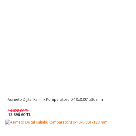
Asimeto Dijital Kalınlık Komparatörü 0-10x0,001x30 mm
14.628,00 TL
13.896,60 TL