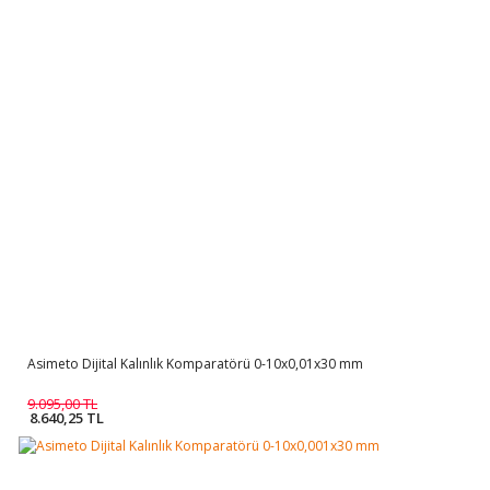
Asimeto Dijital Kalınlık Komparatörü 0-10x0,01x30 mm
9.095,00 TL
8.640,25 TL