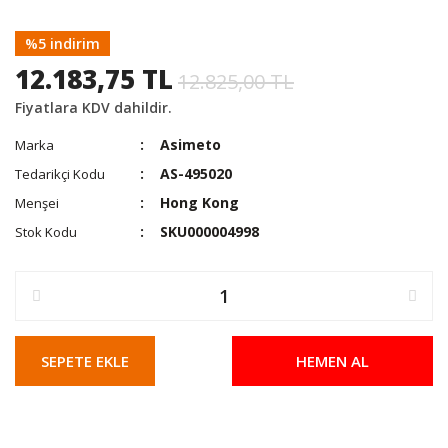
%5 indirim
12.183,75 TL
12.825,00 TL
Fiyatlara KDV dahildir.
Asimeto
Marka
AS-495020
Tedarikçi Kodu
Hong Kong
Menşei
SKU000004998
Stok Kodu
SEPETE EKLE
HEMEN AL