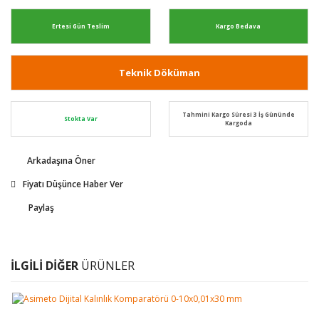
Ertesi Gün Teslim
Kargo Bedava
Teknik Döküman
Tahmini Kargo Süresi 3 İş Gününde
Stokta Var
Kargoda
Arkadaşına Öner
Fiyatı Düşünce Haber Ver
Paylaş
İLGİLİ DİĞER
ÜRÜNLER