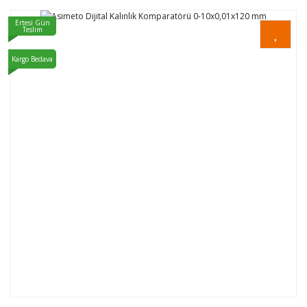
Ertesi Gün
Teslim
Kargo Bedava