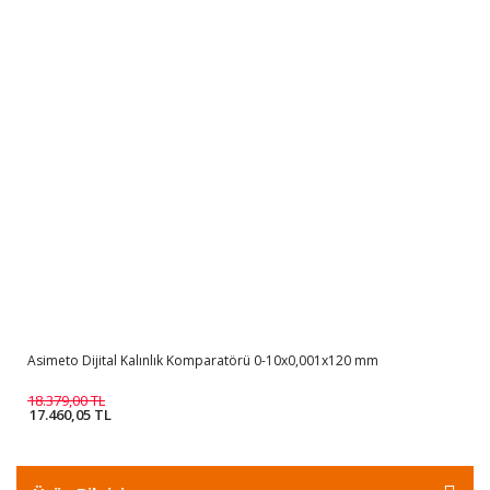
Asimeto Dijital Kalınlık Komparatörü 0-10x0,001x120 mm
18.379,00 TL
17.460,05 TL