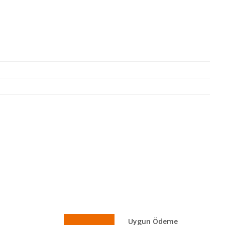
lirsiniz.
Uygun Ödeme