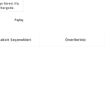
o Süresi 3 İş
 Kargoda
Paylaş
aksit Seçenekleri
Önerileriniz