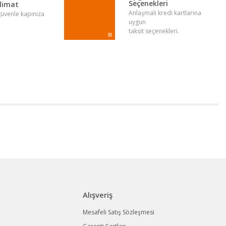
Seçenekleri
slimat
Anlaşmalı kredi kartlarına
 güvenle kapınıza
uygun
taksit seçenekleri.
Alışveriş
Mesafeli Satış Sözleşmesi