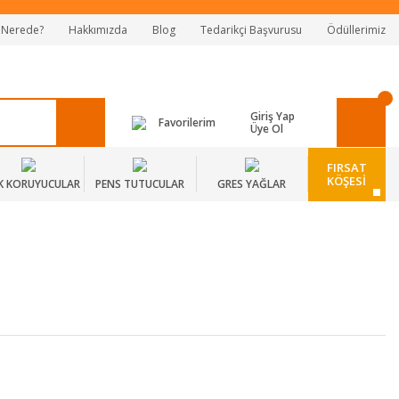
 Nerede?
Hakkımızda
Blog
Tedarikçi Başvurusu
Ödüllerimiz
Giriş Yap
Favorilerim
Üye Ol
FIRSAT
KÖŞESİ
K KORUYUCULAR
PENS TUTUCULAR
GRES YAĞLAR