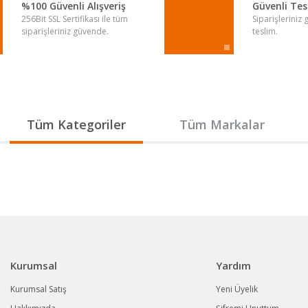
%100 Güvenli Alışveriş
Güvenli Te
256Bit SSL Sertifikası ile tüm
Siparişleriniz
siparişleriniz güvende.
teslim.
Gönder
Tüm Kategoriler
Tüm Markalar
Kurumsal
Yardım
Kurumsal Satış
Yeni Üyelik