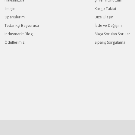
Hakkımızda
Şifremi Unuttum
İletişim
Kargo Takibi
Siparişlerim
Bize Ulaşın
Tedarikçi Başvurusu
İade ve Değişim
Indusmarkt Blog
Sıkça Sorulan Sorular
Ödüllerimiz
Sipariş Sorgulama