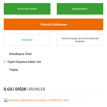
Ertesi Gün Teslim
Kargo Bedava
Teknik Döküman
Tahmini Kargo Süresi 3 İş Gününde
Stokta Var
Kargoda
Arkadaşına Öner
Fiyatı Düşünce Haber Ver
Paylaş
İLGİLİ DİĞER
ÜRÜNLER