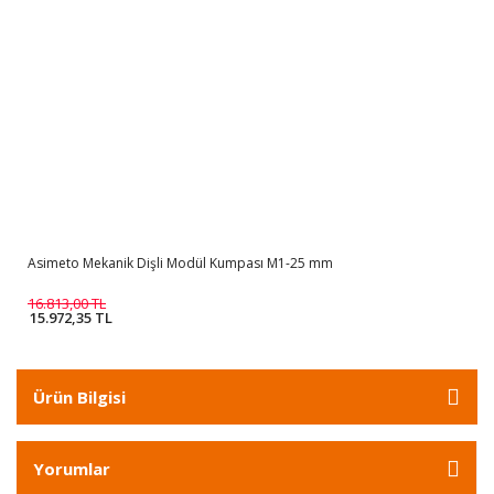
Asimeto Mekanik Dişli Modül Kumpası M1-25 mm
16.813,00 TL
15.972,35 TL
Ürün Bilgisi
Yorumlar