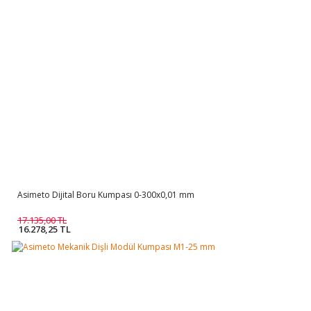
Asimeto Dijital Boru Kumpası 0-300x0,01 mm
17.135,00 TL
16.278,25 TL