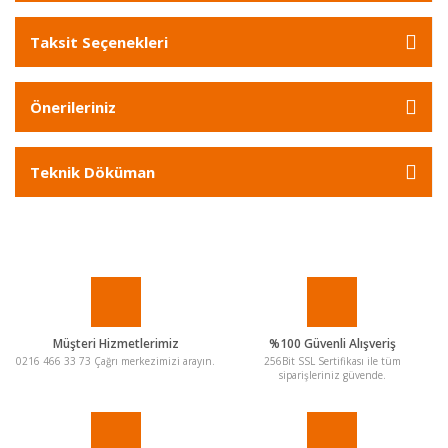
Taksit Seçenekleri
Önerileriniz
Teknik Döküman
Müşteri Hizmetlerimiz
%100 Güvenli Alışveriş
0216 466 33 73 Çağrı merkezimizi arayın.
256Bit SSL Sertifikası ile tüm
siparişleriniz güvende.