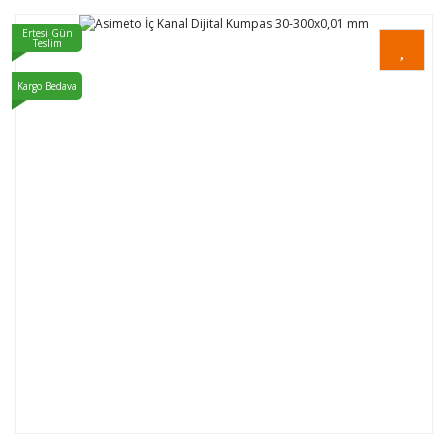
Ertesi Gün
Teslim
Kargo Bedava