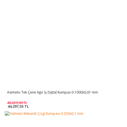
Asimeto Tek Çene Ağır İş Dijital Kumpas 0-1000x0,01 mm
46.629,00 TL
44.297,55 TL