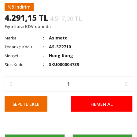
%5 indirim
4.291,15 TL
4.517,00 TL
Fiyatlara KDV dahildir.
Asimeto
Marka
AS-322710
Tedarikçi Kodu
Hong Kong
Menşei
SKU000004739
Stok Kodu
SEPETE EKLE
HEMEN AL