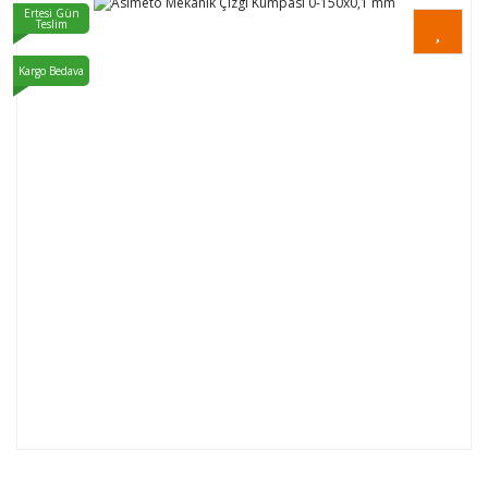
Ertesi Gün
Teslim
Kargo Bedava