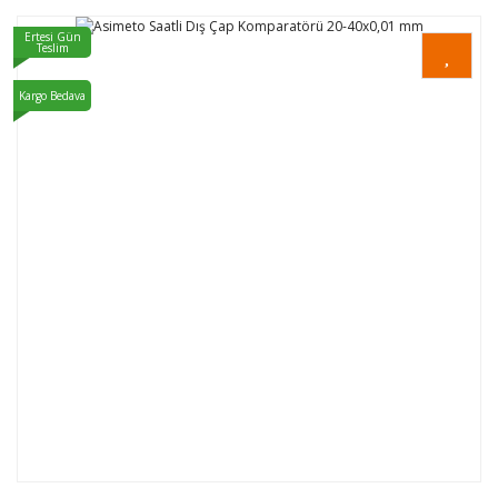
Ertesi Gün
Teslim
Kargo Bedava