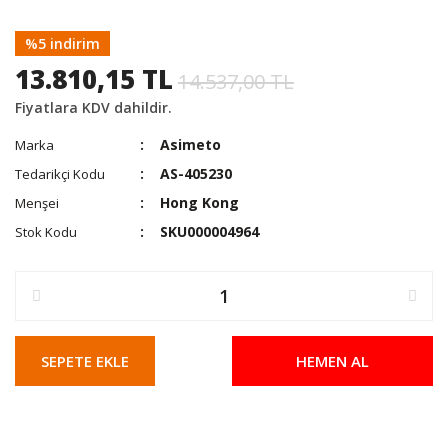
%5 indirim
13.810,15 TL
14.537,00 TL
Fiyatlara KDV dahildir.
Asimeto
Marka
AS-405230
Tedarikçi Kodu
Hong Kong
Menşei
SKU000004964
Stok Kodu
SEPETE EKLE
HEMEN AL