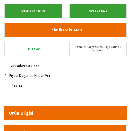
Ertesi Gün Teslim
Kargo Bedava
Teknik Döküman
Tahmini Kargo Süresi 3 İş Gününde
Stokta Var
Kargoda
Arkadaşına Öner
Fiyatı Düşünce Haber Ver
Paylaş
Ürün Bilgisi