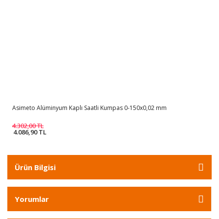
Asimeto Alüminyum Kaplı Saatli Kumpas 0-150x0,02 mm
4.302,00 TL
4.086,90 TL
Ürün Bilgisi
Yorumlar