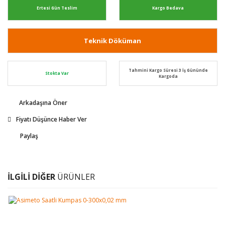
Ertesi Gün Teslim
Kargo Bedava
Teknik Döküman
Tahmini Kargo Süresi 3 İş Gününde
Stokta Var
Kargoda
Arkadaşına Öner
Fiyatı Düşünce Haber Ver
Paylaş
İLGİLİ DİĞER
ÜRÜNLER