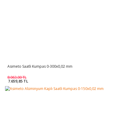
Asimeto Saatli Kumpas 0-300x0,02 mm
8.063,00 TL
7.659,85 TL