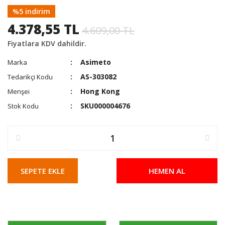
%5 indirim
4.378,55 TL
4.609,00 TL
Fiyatlara KDV dahildir.
Asimeto
Marka
AS-303082
Tedarikçi Kodu
Hong Kong
Menşei
SKU000004676
Stok Kodu
SEPETE EKLE
HEMEN AL