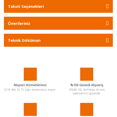
Taksit Seçenekleri
Önerileriniz
Teknik Döküman
Müşteri Hizmetlerimiz
%100 Güvenli Alışveriş
0216 466 33 73 Çağrı merkezimizi arayın.
256Bit SSL Sertifikası ile tüm
siparişleriniz güvende.