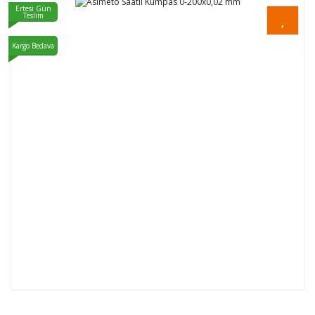
Ertesi Gün
Teslim
Kargo Bedava