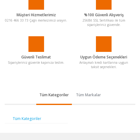
Müşteri Hizmetlerimiz
%100 Güvenli Alışveriş
0216 466 33 73 Çağrı merkezimizi arayın.
256Bit SSL Sertifikası ile tüm
siparişleriniz güvende.
Güvenli Teslimat
Uygun Ödeme Seçenekleri
Siparişleriniz güvenle kapınıza teslim.
Anlaşmalı kredi kartlarına uygun
taksit seçenekleri.
Tüm Kategoriler
Tüm Markalar
Tüm Kategoriler