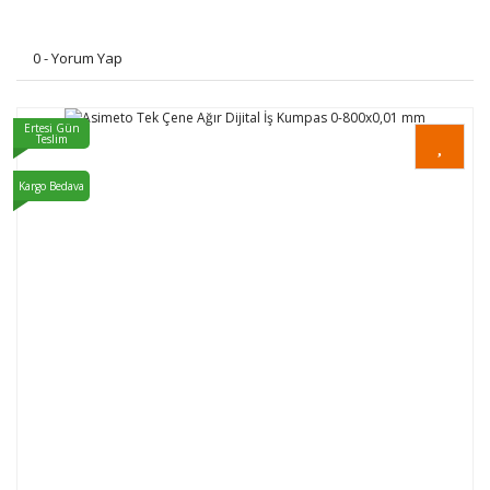
0 - Yorum Yap
Ertesi Gün
Teslim
Kargo Bedava