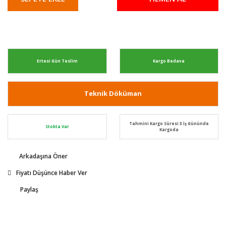
Ertesi Gün Teslim
Kargo Bedava
Teknik Döküman
Tahmini Kargo Süresi 3 İş Gününde
Stokta Var
Kargoda
Arkadaşına Öner
Fiyatı Düşünce Haber Ver
Paylaş