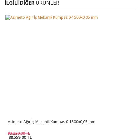
İLGİLİ DİĞER
ÜRÜNLER
Asimeto Ağır İş Mekanik Kumpas 0-1500x0,05 mm
93.220,00 TL
88.559,00 TL