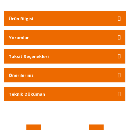
Ürün Bilgisi
Yorumlar
Taksit Seçenekleri
Önerileriniz
Teknik Döküman