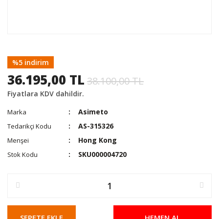
%5 indirim
36.195,00 TL
38.100,00 TL
Fiyatlara KDV dahildir.
Asimeto
Marka
AS-315326
Tedarikçi Kodu
Hong Kong
Menşei
SKU000004720
Stok Kodu
SEPETE EKLE
HEMEN AL