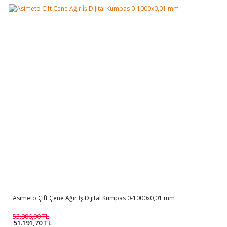
Asimeto Çift Çene Ağır İş Dijital Kumpas 0-1000x0,01 mm
53.886,00 TL
51.191,70 TL