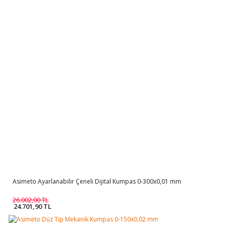
Asimeto Ayarlanabilir Çeneli Dijital Kumpas 0-300x0,01 mm
26.002,00 TL
24.701,90 TL