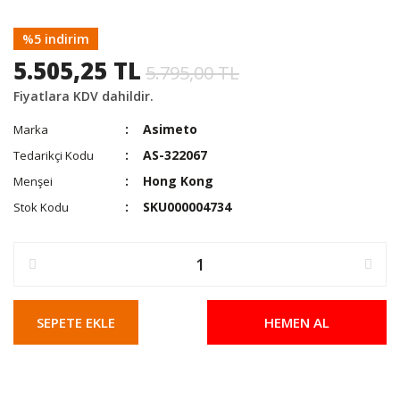
%5 indirim
5.505,25 TL
5.795,00 TL
Fiyatlara KDV dahildir.
Asimeto
Marka
AS-322067
Tedarikçi Kodu
Hong Kong
Menşei
SKU000004734
Stok Kodu
SEPETE EKLE
HEMEN AL