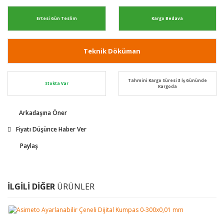
Ertesi Gün Teslim
Kargo Bedava
Teknik Döküman
Tahmini Kargo Süresi 3 İş Gününde
Stokta Var
Kargoda
Arkadaşına Öner
Fiyatı Düşünce Haber Ver
Paylaş
İLGİLİ DİĞER
ÜRÜNLER