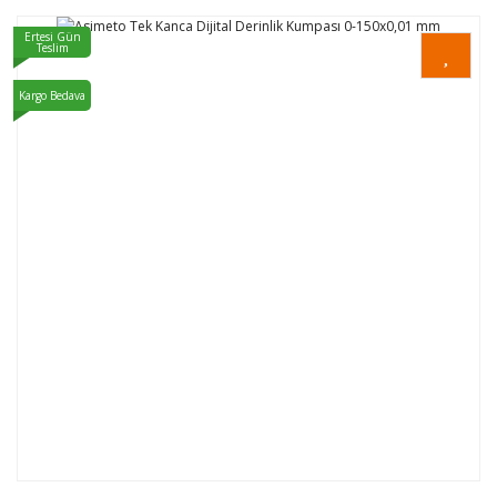
Ertesi Gün
Teslim
Kargo Bedava