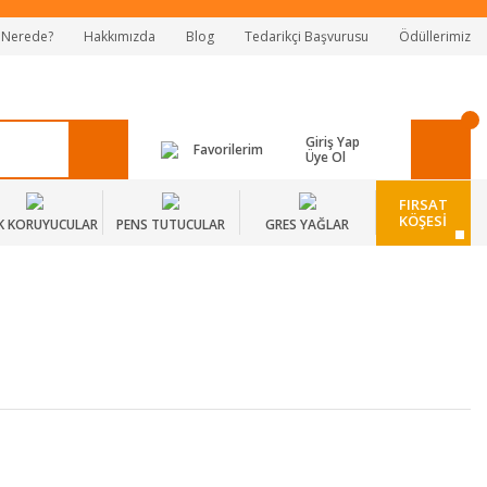
 Nerede?
Hakkımızda
Blog
Tedarikçi Başvurusu
Ödüllerimiz
Giriş Yap
Favorilerim
Üye Ol
FIRSAT
KÖŞESİ
K KORUYUCULAR
PENS TUTUCULAR
GRES YAĞLAR