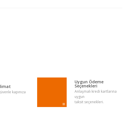
lirsiniz.
Uygun Ödeme
Seçenekleri
slimat
Anlaşmalı kredi kartlarına
 güvenle kapınıza
uygun
taksit seçenekleri.