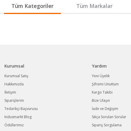
Gönder
Tüm Kategoriler
Tüm Markalar
Kurumsal
Yardım
Kurumsal Satış
Yeni Üyelik
Hakkımızda
Şifremi Unuttum
İletişim
Kargo Takibi
Siparişlerim
Bize Ulaşın
Tedarikçi Başvurusu
İade ve Değişim
Indusmarkt Blog
Sıkça Sorulan Sorular
Ödüllerimiz
Sipariş Sorgulama