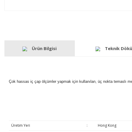
Ürün Bilgisi
Teknik Dök
Çok hassas iç çap ölçümler yapmak için kullanılan, üç nokta temaslı me
Üretim Yeri
:
Hong Kong