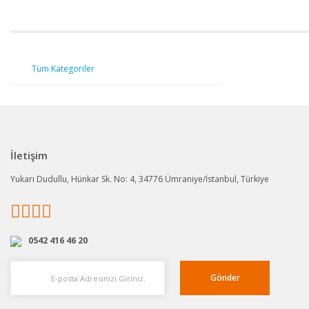
Tüm Kategoriler
İletişim
Yukarı Dudullu, Hünkar Sk. No: 4, 34776 Ümraniye/İstanbul, Türkiye
0542 416 46 20
Gönder