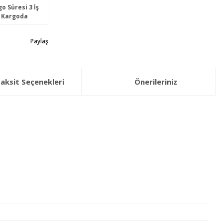
o Süresi 3 İş
 Kargoda
Paylaş
aksit Seçenekleri
Önerileriniz