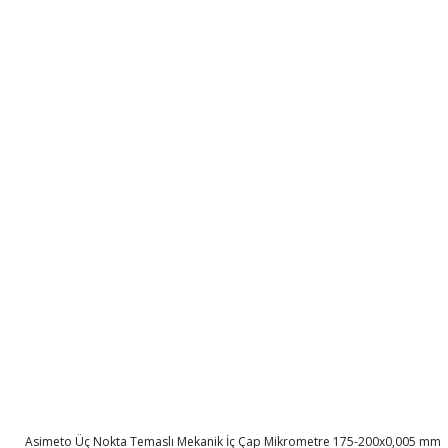
Asimeto Üç Nokta Temaslı Mekanik İç Çap Mikrometre 175-200x0,005 mm