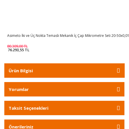
Asimeto İki ve Üç Nokta Temaslı Mekanik İç Çap Mikrometre Seti 20-50x0,
80.309,00 TL
76.293,55 TL
Ürün Bilgisi
Yorumlar
Taksit Seçenekleri
Önerileriniz