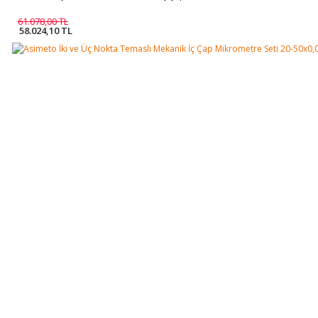
61.078,00 TL
58.024,10 TL