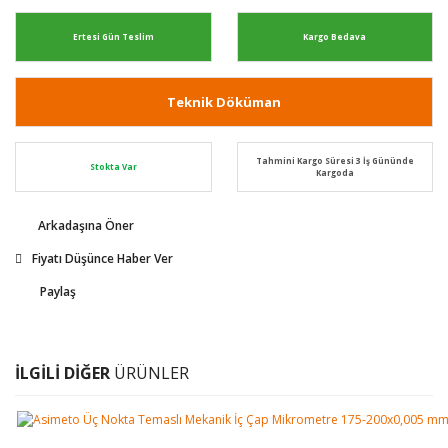
Ertesi Gün Teslim
Kargo Bedava
Teknik Döküman
Tahmini Kargo Süresi 3 İş Gününde
Stokta Var
Kargoda
Arkadaşına Öner
Fiyatı Düşünce Haber Ver
Paylaş
İLGİLİ DİĞER
ÜRÜNLER