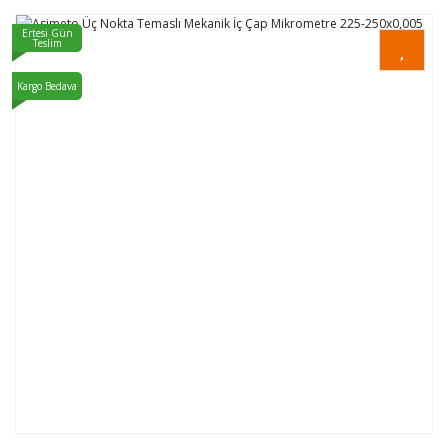
Ertesi Gün
Teslim
Kargo Bedava