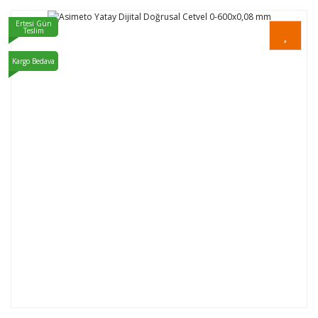
Ertesi Gün
Teslim
Kargo Bedava