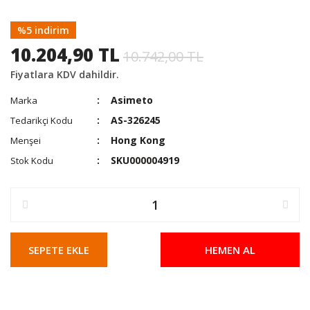
%5 indirim
10.204,90 TL
10.742,00 TL
Fiyatlara KDV dahildir.
Asimeto
Marka
AS-326245
Tedarikçi Kodu
Hong Kong
Menşei
SKU000004919
Stok Kodu
SEPETE EKLE
HEMEN AL