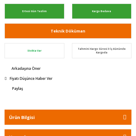
Ertesi Gün Teslim
Kargo Bedava
Teknik Döküman
Tahmini Kargo Süresi 3 İş Gününde
Stokta Var
Kargoda
Arkadaşına Öner
Fiyatı Düşünce Haber Ver
Paylaş
Ürün Bilgisi