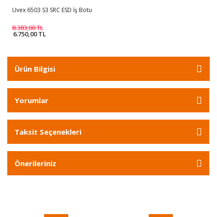
Uvex 6503 S3 SRC ESD İş Botu
8.383,00 TL
6.750,00 TL
Ürün Bilgisi
Yorumlar
Taksit Seçenekleri
Önerileriniz