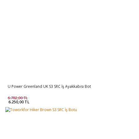
U Power Greenland UK S3 SRC İş Ayakkabısı Bot
6.782,00 TL
6.250,00 TL