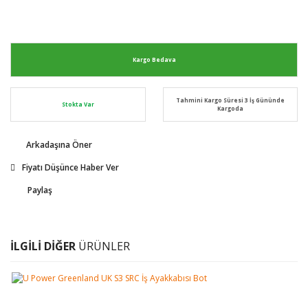
Kargo Bedava
Tahmini Kargo Süresi 3 İş Gününde
Stokta Var
Kargoda
Arkadaşına Öner
Fiyatı Düşünce Haber Ver
Paylaş
İLGİLİ DİĞER
ÜRÜNLER