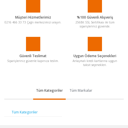
Müşteri Hizmetlerimiz
%100 Güvenli Alışveriş
0216 466 33 73 Çağrı merkezimizi arayın.
256Bit SSL Sertifikası ile tüm
siparişleriniz güvende.
Güvenli Teslimat
Uygun Ödeme Seçenekleri
Siparişleriniz güvenle kapınıza teslim.
Anlaşmalı kredi kartlarına uygun
taksit seçenekleri.
Tüm Kategoriler
Tüm Markalar
Tüm Kategoriler